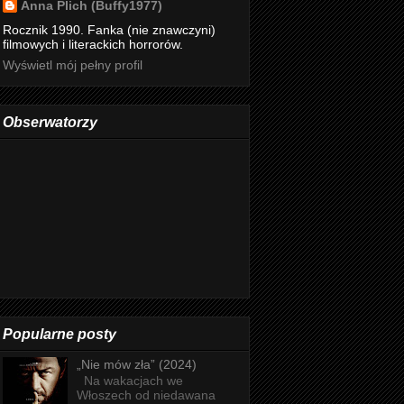
Anna Plich (Buffy1977)
Rocznik 1990. Fanka (nie znawczyni)
filmowych i literackich horrorów.
Wyświetl mój pełny profil
Obserwatorzy
Popularne posty
„Nie mów zła” (2024)
Na wakacjach we
Włoszech od niedawana