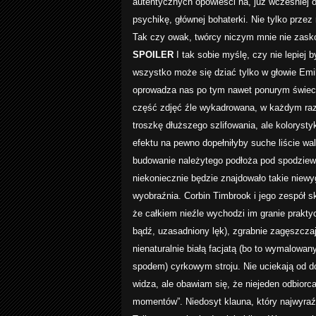
autentycznych opowieści na, już wcześniej 
psychikę, głównej bohaterki. Nie tylko prz
Tak czy owak, twórcy niczym mnie nie zasko
SPOILER
I tak sobie myślę, czy nie lepiej 
wszystko może się dziać tylko w głowie Em
oprowadza nas po tym nawet ponurym świeci
część zdjęć źle wykadrowana, w każdym razi
troszkę dłuższego szlifowania, ale kolorysty
efektu na pewno dopełniłyby suche liście wa
budowanie należytego podłoża pod spodziewa
niekoniecznie będzie znajdowało takie nie
wyobraźnia. Corbin Timbrook i jego zespół s
że całkiem nieźle wychodzi im granie praktyc
bądź, uzasadniony lęk), zgrabnie zagęszcza
nienaturalnie białą facjatą (bo to wymalowa
spodem) cyrkowym stroju. Nie uciekają od d
widza, ale obawiam się, że niejeden odbiorc
momentów”. Niedosyt klauna, który najwyraźn