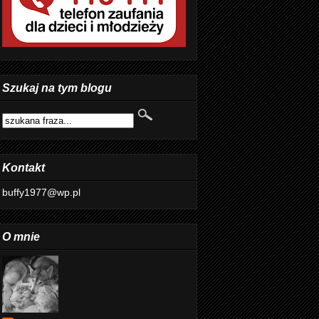
Szukaj na tym blogu
Kontakt
buffy1977@wp.pl
O mnie