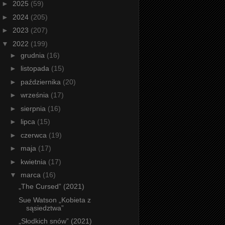
►
2025
(59)
►
2024
(205)
►
2023
(207)
▼
2022
(199)
►
grudnia
(16)
►
listopada
(15)
►
października
(20)
►
września
(17)
►
sierpnia
(16)
►
lipca
(15)
►
czerwca
(19)
►
maja
(17)
►
kwietnia
(17)
▼
marca
(16)
„The Cursed” (2021)
Sue Watson „Kobieta z
sąsiedztwa”
„Słodkich snów” (2021)