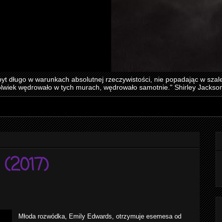
yt długo w warunkach absolutnej rzeczywistości, nie popadając w szale
wiek wędrowało w tych murach, wędrowało samotnie." Shirley Jackso
 (2017)
Młoda rozwódka, Emily Edwards, otrzymuje esemesa od