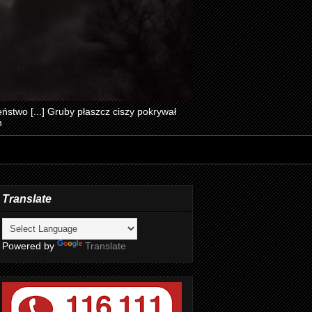
ństwo [...] Gruby płaszcz ciszy pokrywał
n
Translate
Powered by
Translate