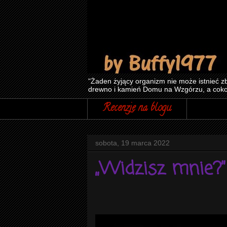
"Żaden żyjący organizm nie może istnieć zb
drewno i kamień Domu na Wzgórzu, a cokol
Recenzje na blogu
sobota, 19 marca 2022
„Widzisz mnie?”